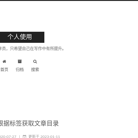
个人使用
序员，只希望自己在写作中有所提升。
首页
归档
搜索
根据
标签获取文章目录
020-07-27
|
更新于
2023-01-11