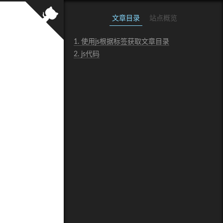
文章目录
站点概览
1.
使用js根据标签获取文章目录
2.
js代码