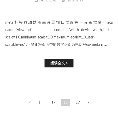
2016-06-18
|
2023-01-11
meta标签移动端页面设置视口宽度等于设备宽度<meta
name='viewport' content='width=device-width,initial-
scale=1.0,minimum-scale=1.0,maximum-scale=1.0,user-
scalable=no' /> 禁止将页面中的数字识别为电话号码<meta n ...
阅读全文 »
1
…
17
18
19