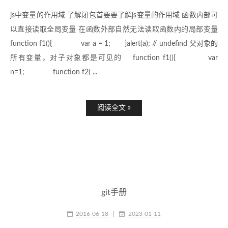
js中变量的作用域 了解闭包首要要了解js变量的作用域 函数内部可
以直接读取全局变量 在函数外部自然无法读取函数内的局部变量
function f1(){ var a = 1; }alert(a); // undefind 父对象的
所有变量，对子对象都是可见的 function f1(){ var
n=1; function f2( ...
阅读全文 »
git手册
2016-06-18
|
2023-01-11