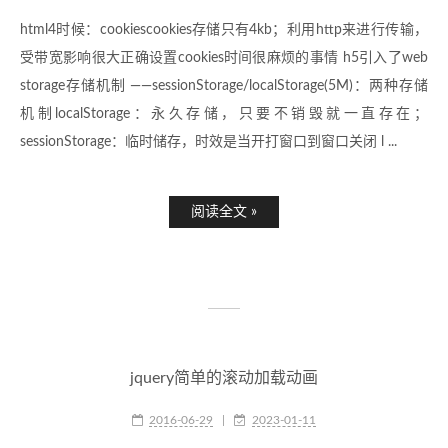
html4时候：cookiescookies存储只有4kb；利用http来进行传输，
受带宽影响很大正确设置cookies时间很麻烦的事情 h5引入了web
storage存储机制 ——sessionStorage/localStorage(5M)：两种存储
机制localStorage：永久存储，只要不销毁就一直存在；
sessionStorage：临时储存，时效是当开打窗口到窗口关闭 l ...
阅读全文 »
jquery简单的滚动加载动画
2016-06-29
|
2023-01-11