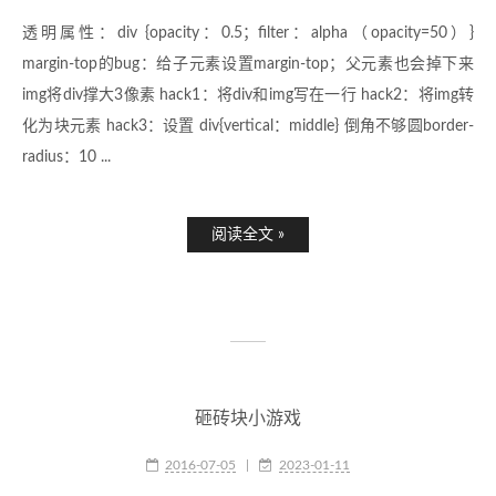
透明属性：div {opacity：0.5；filter：alpha（opacity=50）}
margin-top的bug：给子元素设置margin-top；父元素也会掉下来
img将div撑大3像素 hack1：将div和img写在一行 hack2：将img转
化为块元素 hack3：设置 div{vertical：middle} 倒角不够圆border-
radius：10 ...
阅读全文 »
砸砖块小游戏
2016-07-05
|
2023-01-11