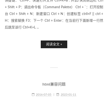
快捷键： Ctrl+P：快速打开文件 Ctrl+K+B : 开启/关闭侧边栏 Ctrl
+ Shift + P：调出命令板（Command Palette） Ctrl + `：打开控制
台 Ctrl + Shift + N：新建窗口 Ctrl + N：创建标签 ctril+F || ctrl +
H：搜索替换 F3：下一个 Ctrl + Enter：在当前行下面新增一行然
后跳至该行 Ctrl+K+L ...
阅读全文 »
html兼容问题
2016-07-05
|
2023-01-11