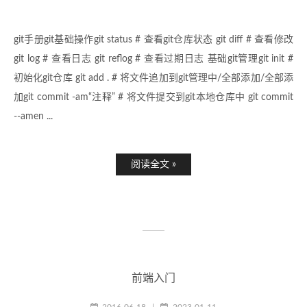
git手册git基础操作git status # 查看git仓库状态 git diff # 查看修改
git log # 查看日志 git reflog # 查看过期日志 基础git管理git init #
初始化git仓库 git add . # 将文件追加到git管理中/全部添加/全部添
加git commit -am“注释” # 将文件提交到git本地仓库中 git commit
--amen ...
阅读全文 »
前端入门