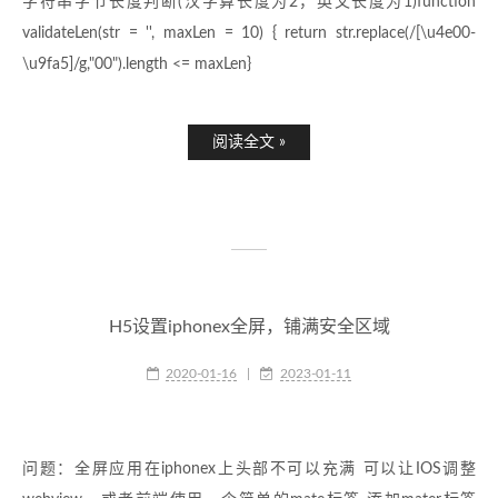
字符串字节长度判断(汉字算长度为2，英文长度为1)function
validateLen(str = '', maxLen = 10) { return str.replace(/[\u4e00-
\u9fa5]/g,"00").length <= maxLen}
阅读全文 »
H5设置iphonex全屏，铺满安全区域
2020-01-16
|
2023-01-11
问题：全屏应用在iphonex上头部不可以充满 可以让IOS调整