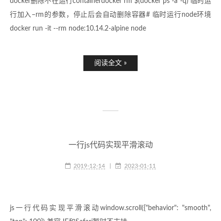
docker删除不在运行containerdocker rm $(docker ps -a -q) 临时运
行加入–rm的参数，停止后会自动删除容器# 临时运行node环境
docker run -it --rm node:10.14.2-alpine node
阅读全文 »
一行js代码实现平滑滚动
2019-12-14
|
2023-01-11
js一行代码实现平滑滚动window.scroll({"behavior": "smooth",