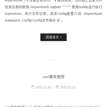
krpanotools（不注册会有水印） # 推荐购买，当然网上还是可以
找到注册的密钥./krpanotools register ****** 使用nodejs运行执行
krpanotool，进行文件切割，具体config配置介绍 ./krpanotools
makepano -config=config文件路径 全 ...
阅读全文 »
curl基本使用
2019-12-16
|
2023-01-11