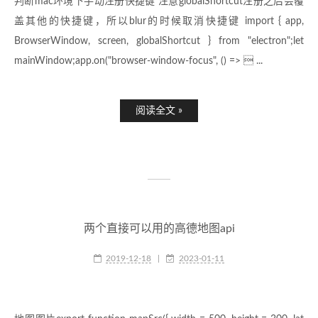
判断mac环境下手动注册快捷键 注意globalShortcut注册之后会覆
盖其他的快捷键，所以blur的时候取消快捷键 import { app,
BrowserWindow, screen, globalShortcut } from "electron";let
mainWindow;app.on("browser-window-focus", () =>  ...
阅读全文 »
两个直接可以用的高德地图api
2019-12-18
|
2023-01-11