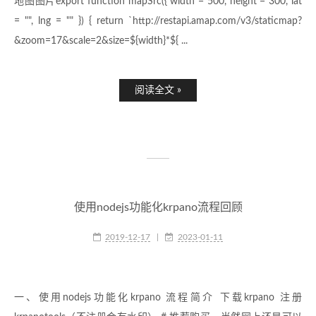
地图图片export function mapSrc({ width = 500, height = 300, lat
= "", lng = "" }) { return `http://restapi.amap.com/v3/staticmap?
&zoom=17&scale=2&size=${width}*${ ...
阅读全文 »
使用nodejs功能化krpano流程回顾
2019-12-17
|
2023-01-11
一、使用nodejs功能化krpano 流程简介 下载krpano 注册